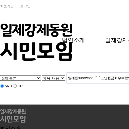
회원가입
로그인
법인소개
일제강제
AND
OR
법인소개