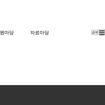
원마당
자료마당
검색