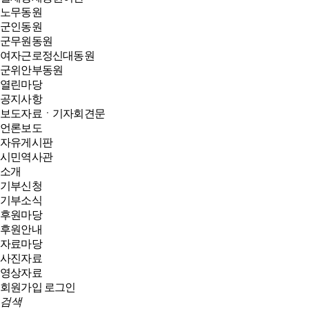
노무동원
군인동원
군무원동원
여자근로정신대동원
군위안부동원
열린마당
공지사항
보도자료ㆍ기자회견문
언론보도
자유게시판
시민역사관
소개
기부신청
기부소식
후원마당
후원안내
자료마당
사진자료
영상자료
회원가입
로그인
검색