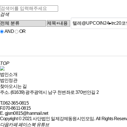
검색
AND
OR
TOP
법인소개
법인정관
찾아오시는 길
주소. (61639) 광주광역시 남구 천변좌로 370번안길 2
T.062-365-0815
F.070-8611-0815
E. gjsm0815@hanmail.net
Copyright © 2021 사단법인 일제강제동원시민모임. All Rights Reserv
다음카페
페이스북
유튜브