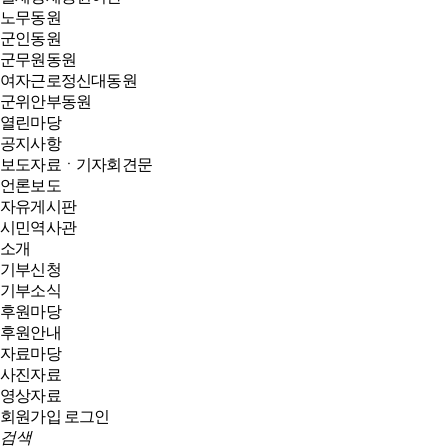
노무동원
군인동원
군무원동원
여자근로정신대동원
군위안부동원
열린마당
공지사항
보도자료ㆍ기자회견문
언론보도
자유게시판
시민역사관
소개
기부신청
기부소식
후원마당
후원안내
자료마당
사진자료
영상자료
회원가입
로그인
검색