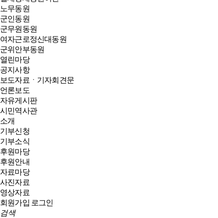
노무동원
군인동원
군무원동원
여자근로정신대동원
군위안부동원
열린마당
공지사항
보도자료ㆍ기자회견문
언론보도
자유게시판
시민역사관
소개
기부신청
기부소식
후원마당
후원안내
자료마당
사진자료
영상자료
회원가입
로그인
검색