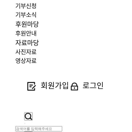
기부신청
기부소식
후원마당
후원안내
자료마당
사진자료
영상자료
회원가입
로그인