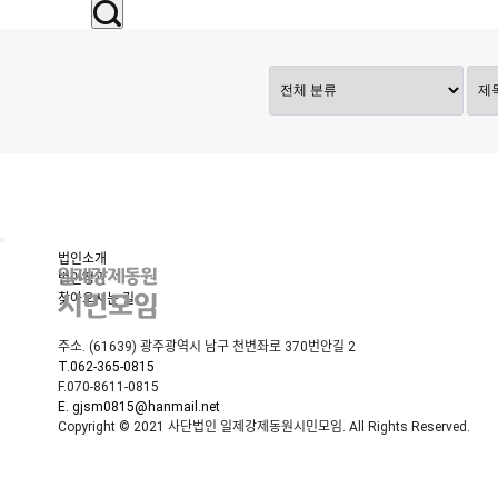
법인소개
법인정관
찾아오시는 길
주소. (61639) 광주광역시 남구 천변좌로 370번안길 2
T.062-365-0815
F.070-8611-0815
E. gjsm0815@hanmail.net
Copyright © 2021 사단법인 일제강제동원시민모임. All Rights Reserved.