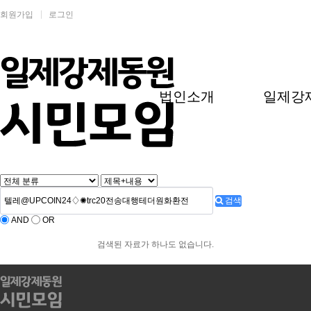
회원가입
로그인
법인소개
일제강
검색
AND
OR
검색된 자료가 하나도 없습니다.