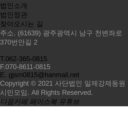
법인소개
법인정관
찾아오시는 길
주소. (61639) 광주광역시 남구 천변좌로
370번안길 2
T.062-365-0815
F.070-8611-0815
E. gjsm0815@hanmail.net
Copyright © 2021 사단법인 일제강제동원
시민모임. All Rights Reserved.
다음카페
페이스북
유튜브