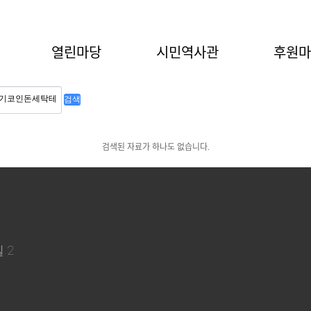
열린마당
시민역사관
후원
검색
검색된 자료가 하나도 없습니다.
 2