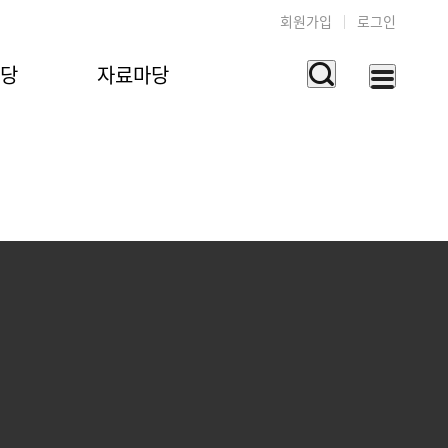
회원가입
로그인
마당
자료마당