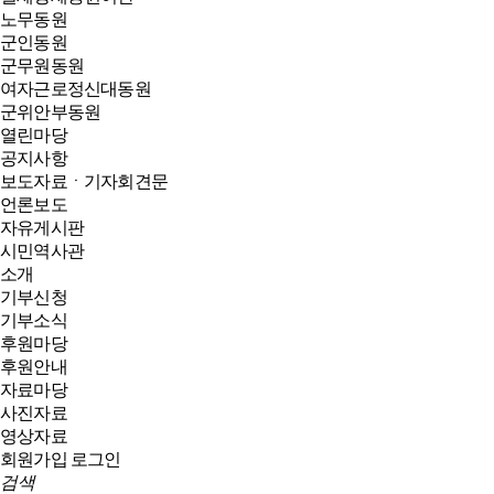
노무동원
군인동원
군무원동원
여자근로정신대동원
군위안부동원
열린마당
공지사항
보도자료ㆍ기자회견문
언론보도
자유게시판
시민역사관
소개
기부신청
기부소식
후원마당
후원안내
자료마당
사진자료
영상자료
회원가입
로그인
검색