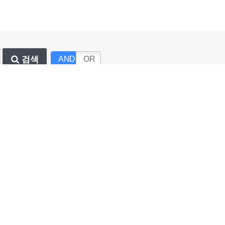
검색
AND
OR