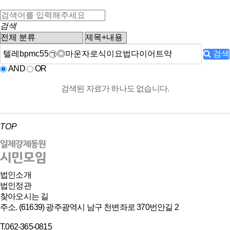
검색
검색
AND
OR
검색된 자료가 하나도 없습니다.
TOP
법인소개
법인정관
찾아오시는 길
주소. (61639) 광주광역시 남구 천변좌로 370번안길 2
T.062-365-0815