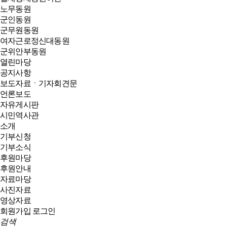
노무동원
군인동원
군무원동원
여자근로정신대동원
군위안부동원
열린마당
공지사항
보도자료ㆍ기자회견문
언론보도
자유게시판
시민역사관
소개
기부신청
기부소식
후원마당
후원안내
자료마당
사진자료
영상자료
회원가입
로그인
검색