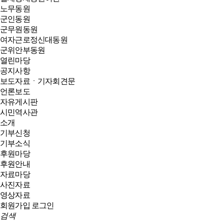
노무동원
군인동원
군무원동원
여자근로정신대동원
군위안부동원
열린마당
공지사항
보도자료ㆍ기자회견문
언론보도
자유게시판
시민역사관
소개
기부신청
기부소식
후원마당
후원안내
자료마당
사진자료
영상자료
회원가입
로그인
검색