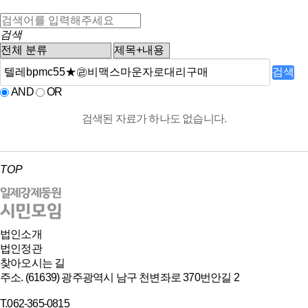
검색
검색
AND
OR
검색된 자료가 하나도 없습니다.
TOP
법인소개
법인정관
찾아오시는 길
주소. (61639) 광주광역시 남구 천변좌로 370번안길 2
T.062-365-0815