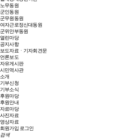
노무동원
군인동원
군무원동원
여자근로정신대동원
군위안부동원
열린마당
공지사항
보도자료ㆍ기자회견문
언론보도
자유게시판
시민역사관
소개
기부신청
기부소식
후원마당
후원안내
자료마당
사진자료
영상자료
회원가입
로그인
검색